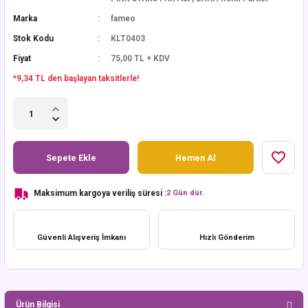
Marka
fameo
Stok Kodu
KLT0403
Fiyat
75,00 TL + KDV
*9,34 TL den başlayan taksitlerle!
Sepete Ekle
Hemen Al
Maksimum kargoya veriliş süresi :
2 Gün dür.
Güvenli Alışveriş İmkanı
Hızlı Gönderim
Ürün Bilgisi