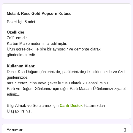
Metalik Rose Gold Popcorn Kutusu
Paket İçi: 8 adet
Özellikler
:
7x11 cm dir.
Karton Malzemeden imal edilmiştir.
Ürün görseldeki ile bire bir aynısıdır ve demonte olarak
gönderilmektedir.
Kullanım Alanı:
Deniz Kızı Doğum günlerinizde, partilerinizde,etkinliklerinizde ve özel
günlerinizde,
mısır, çerez, cips veya şeker kutusu olarak kullanabilirsiniz.
Parti ve Doğum Günleriniz için diğer Parti Masası Ürünlerimizi ziyaret
ediniz...
Bilgi Almak ve Sorularınız için
Canlı Destek
Hattımızdan
Ulaşabilirsiniz.
Yorumlar