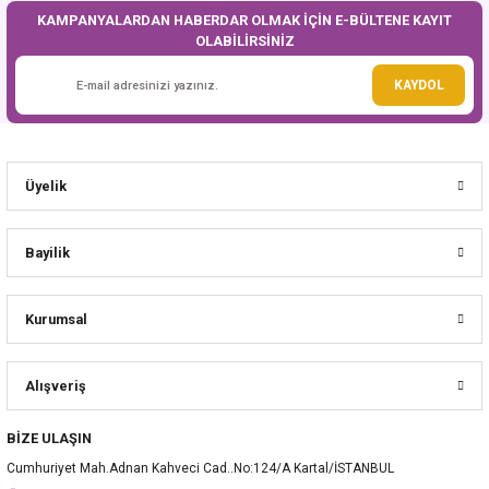
KAMPANYALARDAN HABERDAR OLMAK İÇİN E-BÜLTENE KAYIT
OLABİLİRSİNİZ
Gönder
KAYDOL
Üyelik
Bayilik
Kurumsal
Alışveriş
BİZE ULAŞIN
Cumhuriyet Mah.Adnan Kahveci Cad..No:124/A Kartal/İSTANBUL