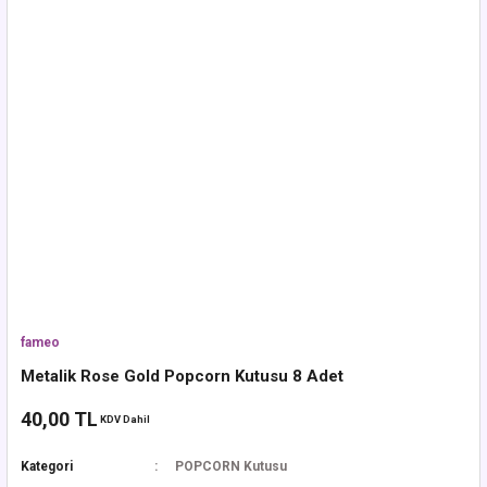
fameo
Metalik Rose Gold Popcorn Kutusu 8 Adet
40,00 TL
KDV Dahil
Kategori
POPCORN Kutusu