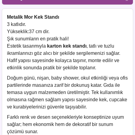
Metalik Mor Kek Standı
3 katlıdır.
Yükseklik:37 cm dir.
Şık sunumların en pratik hali!
Estetik tasarımıyla
karton kek standı
, tatlı ve tuzlu
ikramlarınızı göz alıcı bir şekilde sergilemenizi sağlar.
Hafif yapısı sayesinde kolayca taşınır, monte edilir ve
etkinlik sonunda pratik bir şekilde toplanır.
Doğum günü, nişan, baby shower, okul etkinliği veya ofis
partilerinde masanıza zarif bir dokunuş katar. Gıda ile
temasa uygun malzemeden üretilmiştir. Tek kullanımlık
olmasına rağmen sağlam yapısı sayesinde kek, cupcake
ve kurabiyelerinizi güvenle taşıyabilir.
Farklı renk ve desen seçenekleriyle konseptinize uyum
sağlar; hem ekonomik hem de dekoratif bir sunum
çözümü sunar.