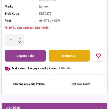
Marka
fameo
Stok Kodu
KLT0279
Fiyat
66,67 TL + KDV
*8,30 TL den başlayan taksitlerle!
Sepete Ekle
Hemen Al
Maksimum kargoya veriliş süresi :
2 Gün dür.
Güvenli Alışveriş İmkanı
Hızlı Gönderim
Ürün Bilgisi