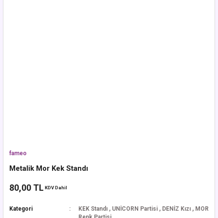
fameo
Metalik Mor Kek Standı
80,00 TL
KDV Dahil
Kategori
KEK Standı
,
UNİCORN Partisi
,
DENİZ Kızı
,
MOR
Renk Partisi