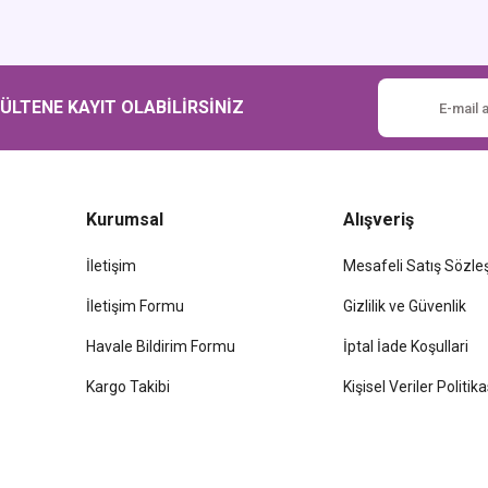
Gönder
LTENE KAYIT OLABİLİRSİNİZ
Kurumsal
Alışveriş
İletişim
Mesafeli Satış Sözl
İletişim Formu
Gizlilik ve Güvenlik
Havale Bildirim Formu
İptal İade Koşullari
Kargo Takibi
Kişisel Veriler Politika