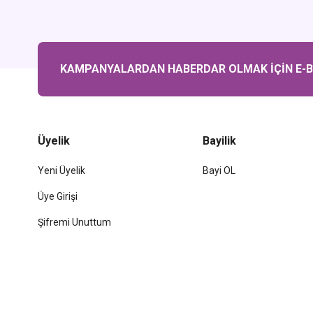
KAMPANYALARDAN HABERDAR OLMAK İÇİN E-BÜ
Üyelik
Bayilik
Yeni Üyelik
Bayi OL
Üye Girişi
Şifremi Unuttum