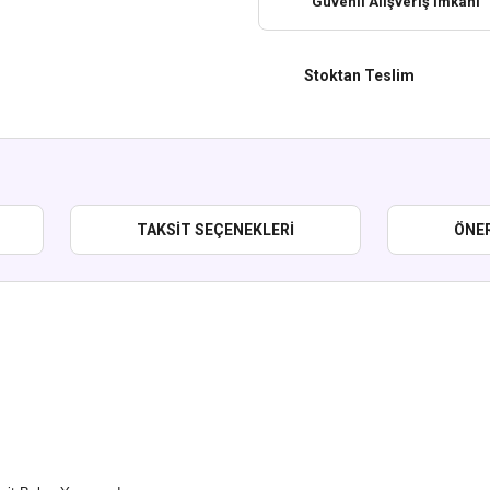
Güvenli Alışveriş İmkanı
Stoktan Teslim
TAKSIT SEÇENEKLERI
ÖNER