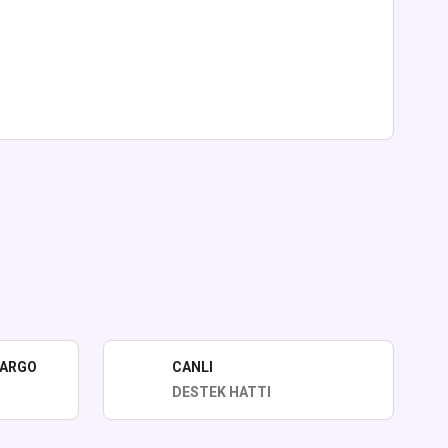
lirsiniz.
KARGO
CANLI
DESTEK HATTI