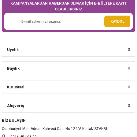
KAMPANYALARDAN HABERDAR OLMAK İÇİN E-BÜLTENE KAYIT
OLABİLİRSİNİZ
Gönder
KAYDOL
Üyelik
Bayilik
Kurumsal
Alışveriş
BİZE ULAŞIN
Cumhuriyet Mah.Adnan Kahveci Cad..No:124/A Kartal/İSTANBUL