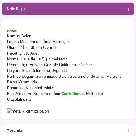
Ürün Bilgisi
Metalik
Kırmızı Balon
Lateks Malzemeden İmal Edilmiştir.
Ölçü :12 İnc 30 cm Civarıdır.
Paket İçi :10 Adet
Normal Hava İle İle Şişirilmektedir.
Uçması İçin Helyum Gazı İle Doldurmak Gerekir.
Helyum Gazı Dolumu na Uygundur.
Parti ve Doğum Günlerinizde Balon Süslemeler de Zincir ve Şerit
Balon Yapımında
Rahatlıkla Kullanabilirsiniz.
Bilgi Almak ve Sorularınız İçin
Canlı Destek
Hattından
Ulaşabilirsiniz.
Yorumlar