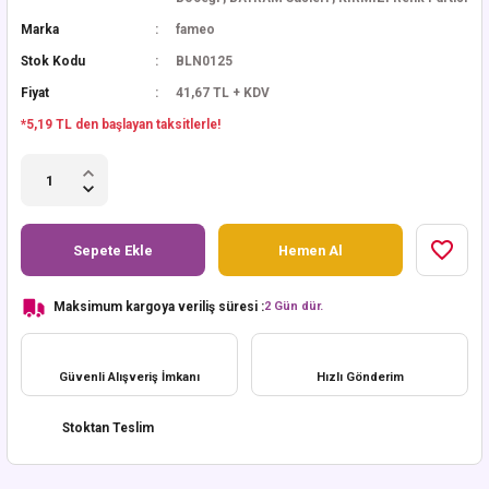
Marka
fameo
Stok Kodu
BLN0125
Fiyat
41,67 TL + KDV
*5,19 TL den başlayan taksitlerle!
Sepete Ekle
Hemen Al
Maksimum kargoya veriliş süresi :
2 Gün dür.
Güvenli Alışveriş İmkanı
Hızlı Gönderim
Stoktan Teslim