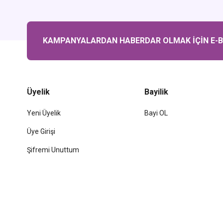
KAMPANYALARDAN HABERDAR OLMAK İÇİN E-BÜ
Üyelik
Bayilik
Yeni Üyelik
Bayi OL
Üye Girişi
Şifremi Unuttum