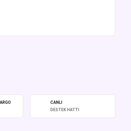
lirsiniz.
KARGO
CANLI
DESTEK HATTI