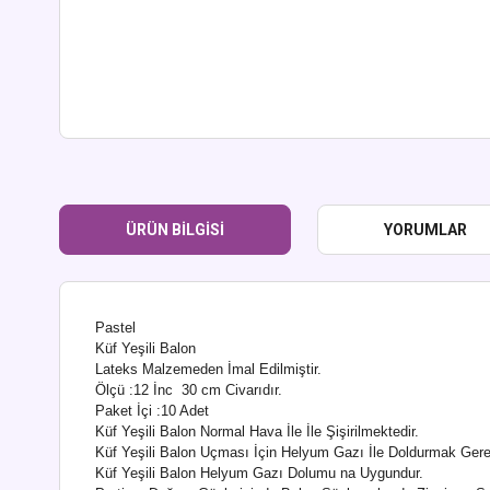
ÜRÜN BILGISI
YORUMLAR
Pastel
Küf Yeşili Balon
Lateks Malzemeden İmal Edilmiştir.
Ölçü :12 İnc 30 cm Civarıdır.
Paket İçi :10 Adet
Küf Yeşili Balon Normal Hava İle İle Şişirilmektedir.
Küf Yeşili Balon Uçması İçin Helyum Gazı İle Doldurmak Gerek
Küf Yeşili Balon Helyum Gazı Dolumu na Uygundur.