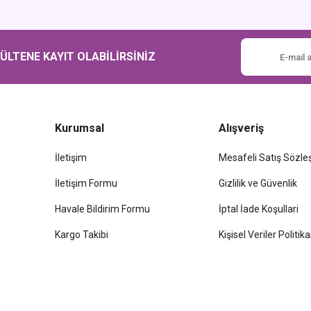
Gönder
LTENE KAYIT OLABİLİRSİNİZ
Kurumsal
Alışveriş
İletişim
Mesafeli Satış Sözl
İletişim Formu
Gizlilik ve Güvenlik
Havale Bildirim Formu
İptal İade Koşullari
Kargo Takibi
Kişisel Veriler Politika