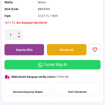
Marka
fameo
Stok Kodu
BBK0094
Fiyat
27,27 TL + KDV
*3,11 TL den başlayan taksitlerle!
Sepete Ekle
Hemen Al
Toptan Bilgi Al
Maksimum kargoya veriliş süresi :
2 Gün dür.
Güvenli Alışveriş İmkanı
Hızlı Gönderim