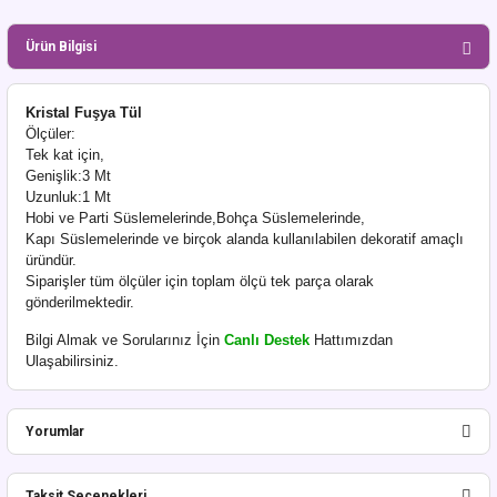
Ürün Bilgisi
Kristal Fuşya Tül
Ölçüler:
Tek kat için,
Genişlik:3 Mt
Uzunluk:1 Mt
Hobi ve Parti Süslemelerinde,Bohça Süslemelerinde,
Kapı Süslemelerinde ve birçok alanda kullanılabilen dekoratif amaçlı
üründür.
Siparişler tüm ölçüler için toplam ölçü tek parça olarak
gönderilmektedir.
Bilgi Almak ve Sorularınız İçin
Canlı Destek
Hattımızdan
Ulaşabilirsiniz.
Yorumlar
Taksit Seçenekleri