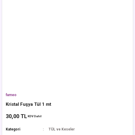
fameo
Kristal Fuşya Tül 1 mt
30,00 TL
KDV Dahil
Kategori
TÜL ve Keseler