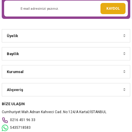
Gönder
KAYDOL
Üyelik
Bayilik
Kurumsal
Alışveriş
BİZE ULAŞIN
Cumhuriyet Mah.Adnan Kahveci Cad..No:124/A Kartal/İSTANBUL
0216 451 96 33
5435718583