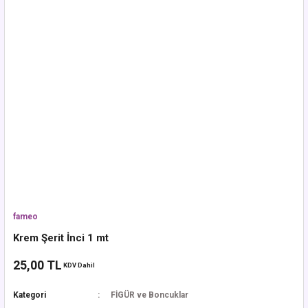
fameo
Krem Şerit İnci 1 mt
25,00 TL
KDV Dahil
Kategori
FİGÜR ve Boncuklar