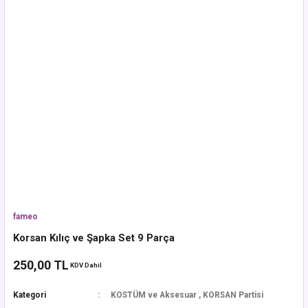
fameo
Korsan Kılıç ve Şapka Set 9 Parça
250,00 TL
KDV Dahil
Kategori
KOSTÜM ve Aksesuar
,
KORSAN Partisi