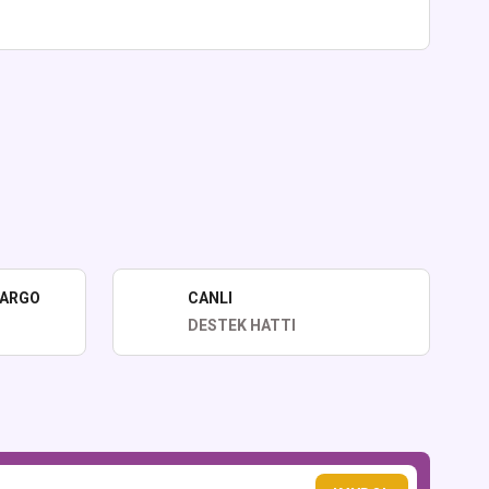
lirsiniz.
KARGO
CANLI
DESTEK HATTI