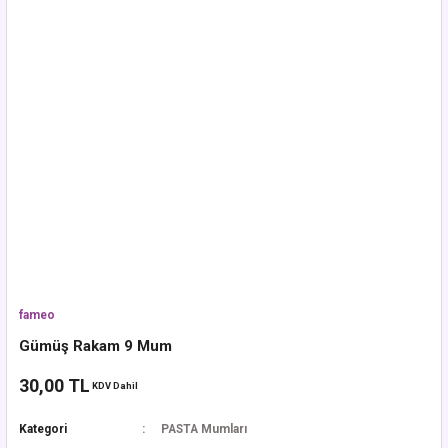
fameo
Gümüş Rakam 9 Mum
30,00 TL
KDV Dahil
Kategori
PASTA Mumları