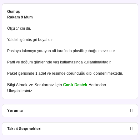
Gümüş
Rakam 9 Mum
Ölçü :7 cm dir.
Yaldızlı gümüş gri boyalıdır.
Pastaya takmaya yarayan alt tarafında plastik çubuğu mevcuttur.
Parti ve doğum günlerinde yaş kutlamasında kullanılmaktadır.
Paket içerisinde 1 adet ve resimde göründüğü gibi gönderilmektedir.
Bilgi Almak ve Sorularınız İçin
Canlı Destek
Hattından
Ulaşabilirsiniz.
Yorumlar
Taksit Seçenekleri
Bu ürüne ilk yorumu siz yapın!