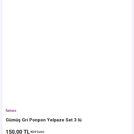
fameo
Gümüş Gri Ponpon Yelpaze Set 3 lü
150,00 TL
KDV Dahil