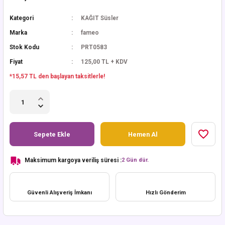
Kategori
KAĞIT Süsler
Marka
fameo
Stok Kodu
PRT0583
Fiyat
125,00 TL + KDV
*15,57 TL den başlayan taksitlerle!
Sepete Ekle
Hemen Al
Maksimum kargoya veriliş süresi :
2 Gün dür.
Güvenli Alışveriş İmkanı
Hızlı Gönderim