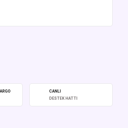
lirsiniz.
KARGO
CANLI
DESTEK HATTI