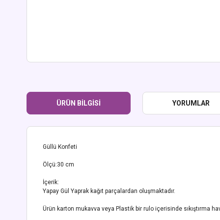
ÜRÜN BILGISI
YORUMLAR
Güllü Konfeti
Ölçü:30 cm
İçerik:
Yapay Gül Yaprak kağıt parçalardan oluşmaktadır.
Ürün karton mukavva veya Plastik bir rulo içerisinde sıkıştırma hava