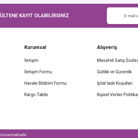
Gönder
LTENE KAYIT OLABİLİRSİNİZ
Kurumsal
Alışveriş
İletişim
Mesafeli Satış Sözl
İletişim Formu
Gizlilik ve Güvenlik
Havale Bildirim Formu
İptal İade Koşullari
Kargo Takibi
Kişisel Veriler Politika
le korunmaktadır.