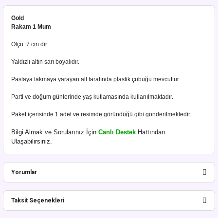
Gold
Rakam 1 Mum
Ölçü :7 cm dir.
Yaldızlı altın sarı boyalıdır.
Pastaya takmaya yarayan alt tarafında plastik çubuğu mevcuttur.
Parti ve doğum günlerinde yaş kutlamasında kullanılmaktadır.
Paket içerisinde 1 adet ve resimde göründüğü gibi gönderilmektedir.
Bilgi Almak ve Sorularınız İçin
Canlı Destek
Hattından
Ulaşabilirsiniz.
Yorumlar
Taksit Seçenekleri
Bu ürüne ilk yorumu siz yapın!