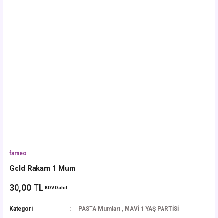
fameo
Gold Rakam 1 Mum
30,00 TL
KDV Dahil
Kategori
PASTA Mumları
,
MAVİ 1 YAŞ PARTİSİ