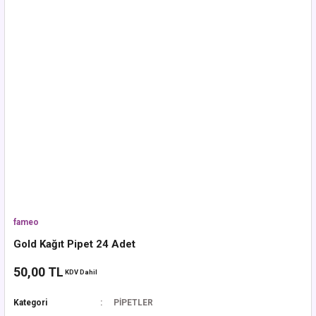
fameo
Gold Kağıt Pipet 24 Adet
50,00 TL
KDV Dahil
Kategori
PİPETLER