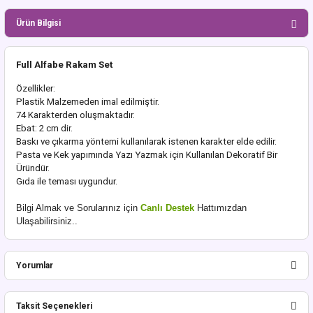
Ürün Bilgisi
Full Alfabe Rakam Set
Özellikler:
Plastik Malzemeden imal edilmiştir.
74 Karakterden oluşmaktadır.
Ebat: 2 cm dir.
Baskı ve çıkarma yöntemi kullanılarak istenen karakter elde edilir.
Pasta ve Kek yapımında Yazı Yazmak için Kullanılan Dekoratif Bir
Üründür.
Gıda ile teması uygundur.
Bilgi Almak ve Sorularınız için
Canlı Destek
Hattımızdan
Ulaşabilirsiniz..
Yorumlar
Taksit Seçenekleri