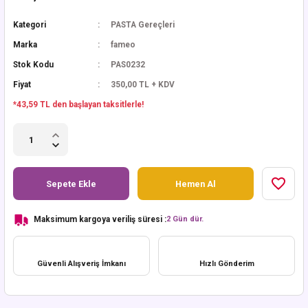
Kategori
PASTA Gereçleri
Marka
fameo
Stok Kodu
PAS0232
Fiyat
350,00 TL + KDV
*43,59 TL den başlayan taksitlerle!
Sepete Ekle
Hemen Al
Maksimum kargoya veriliş süresi :
2 Gün dür.
Güvenli Alışveriş İmkanı
Hızlı Gönderim