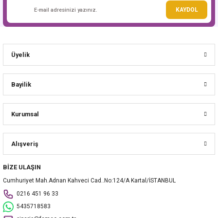
Gönder
KAYDOL
Üyelik
Bayilik
Kurumsal
Alışveriş
BİZE ULAŞIN
Cumhuriyet Mah.Adnan Kahveci Cad..No:124/A Kartal/İSTANBUL
0216 451 96 33
5435718583