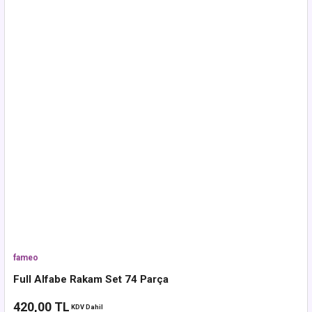
fameo
Full Alfabe Rakam Set 74 Parça
420,00 TL
KDV Dahil