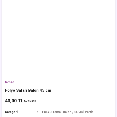
fameo
Folyo Safari Balon 45 cm
40,00 TL
KDV Dahil
Kategori
FOLYO Temalı Balon
,
SAFARİ Partisi