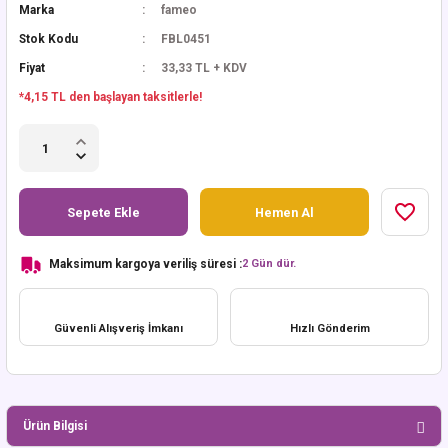
Marka
fameo
Stok Kodu
FBL0451
Fiyat
33,33 TL + KDV
*4,15 TL den başlayan taksitlerle!
Sepete Ekle
Hemen Al
Maksimum kargoya veriliş süresi :
2 Gün dür.
Güvenli Alışveriş İmkanı
Hızlı Gönderim
Ürün Bilgisi