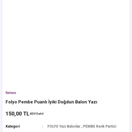
fameo
Folyo Pembe Puanlı İyiki Doğdun Balon Yazı
150,00 TL
KDV Dahil
Kategori
FOLYO Yazı Balonlar
,
PEMBE Renk Partisi