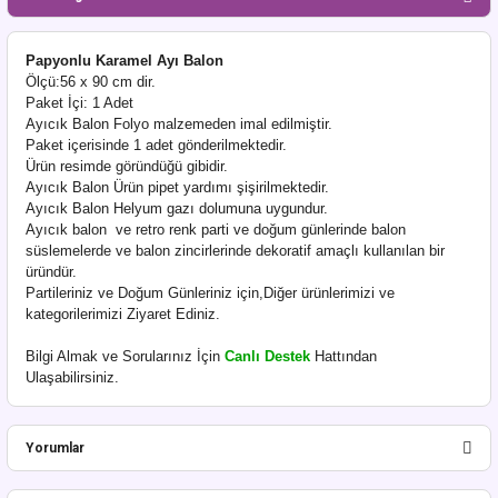
Papyonlu Karamel Ayı Balon
Ölçü:56 x 90 cm dir.
Paket İçi: 1 Adet
Ayıcık Balon Folyo malzemeden imal edilmiştir.
Paket içerisinde 1 adet gönderilmektedir.
Ürün resimde göründüğü gibidir.
Ayıcık Balon Ürün pipet yardımı şişirilmektedir.
Ayıcık Balon Helyum gazı dolumuna uygundur.
Ayıcık balon ve retro renk parti ve doğum günlerinde balon
süslemelerde ve balon zincirlerinde dekoratif amaçlı kullanılan bir
üründür.
Partileriniz ve Doğum Günleriniz için,Diğer ürünlerimizi ve
kategorilerimizi Ziyaret Ediniz.
Bilgi Almak ve Sorularınız İçin
Canlı Destek
Hattından
Ulaşabilirsiniz.
Yorumlar