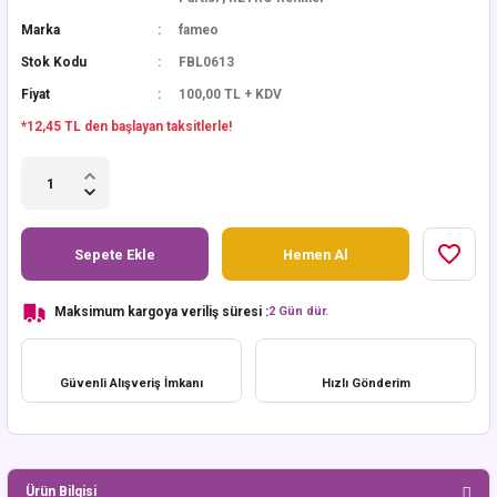
Marka
fameo
Stok Kodu
FBL0613
Fiyat
100,00 TL + KDV
*12,45 TL den başlayan taksitlerle!
Sepete Ekle
Hemen Al
Maksimum kargoya veriliş süresi :
2 Gün dür.
Güvenli Alışveriş İmkanı
Hızlı Gönderim
Ürün Bilgisi