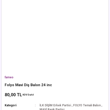
fameo
Folyo Mavi Diş Balon 24 inc
80,00 TL
KDV Dahil
Kategori
İLK DİŞİM Erkek Partisi
,
FOLYO Temalı Balon
,
MAVİ Renk Partisi