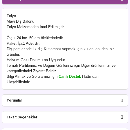
Folyo
Mavi Diş Balonu
Folyo Malzemeden İmal Edilmiştir.
Ölçü: 24 inc 50 cm ölçülerindedir.
Paket İçi:1 Adet dir.
Diş partilerinde ilk diş Kutlaması yapmak için kullanılan ideal bir
üründür.
Helyum Gazı Dolumu na Uygundur.
Temalı Partileriniz ve Doğum Günleriniz için Diğer ürünlerimizi ve
kategorilerimizi Ziyaret Ediniz.
Bilgi Almak ve Sorularınız İçin
Canlı Destek
Hattından
Ulaşabilirsiniz.
Yorumlar
Taksit Seçenekleri
Bu ürüne ilk yorumu siz yapın!