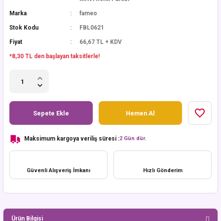
Marka
fameo
Stok Kodu
FBL0621
Fiyat
66,67 TL + KDV
*8,30 TL den başlayan taksitlerle!
Sepete Ekle
Hemen Al
Maksimum kargoya veriliş süresi :
2 Gün dür.
Güvenli Alışveriş İmkanı
Hızlı Gönderim
Ürün Bilgisi