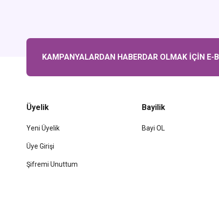
KAMPANYALARDAN HABERDAR OLMAK İÇİN E-BÜ
Üyelik
Bayilik
Yeni Üyelik
Bayi OL
Üye Girişi
Şifremi Unuttum