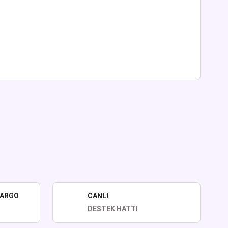
lirsiniz.
KARGO
CANLI
DESTEK HATTI