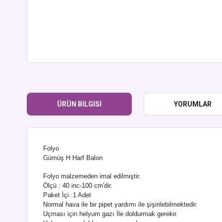
ÜRÜN BILGISI
YORUMLAR
Folyo
Gümüş H Harf Balon
Folyo malzemeden imal edilmiştir.
Ölçü : 40 inc-100 cm'dir.
Paket İçi :1 Adet
Normal hava ile bir pipet yardımı ile şişirilebilmektedir.
Uçması için helyum gazı İle doldurmak gerekir.