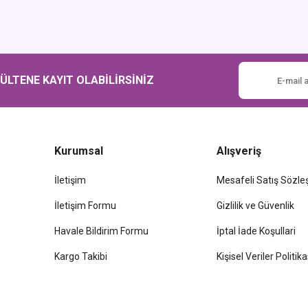
Gönder
LTENE KAYIT OLABİLİRSİNİZ
Kurumsal
Alışveriş
İletişim
Mesafeli Satış Sözl
İletişim Formu
Gizlilik ve Güvenlik
Havale Bildirim Formu
İptal İade Koşullari
Kargo Takibi
Kişisel Veriler Politika