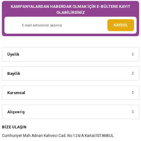
KAMPANYALARDAN HABERDAR OLMAK İÇİN E-BÜLTENE KAYIT
OLABİLİRSİNİZ
Gönder
KAYDOL
Üyelik
Bayilik
Kurumsal
Alışveriş
BİZE ULAŞIN
Cumhuriyet Mah.Adnan Kahveci Cad..No:124/A Kartal/İSTANBUL