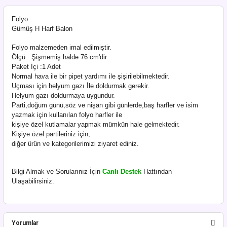
Folyo
Gümüş H Harf Balon
Folyo malzemeden imal edilmiştir.
Ölçü : Şişmemiş halde 76 cm'dir.
Paket İçi :1 Adet
Normal hava ile bir pipet yardımı ile şişirilebilmektedir.
Uçması için helyum gazı İle doldurmak gerekir.
Helyum gazı doldurmaya uygundur.
Parti,doğum günü,söz ve nişan gibi günlerde,baş harfler ve isim
yazmak için kullanılan folyo harfler ile
kişiye özel kutlamalar yapmak mümkün hale gelmektedir.
Kişiye özel partileriniz için,
diğer ürün ve kategorilerimizi ziyaret ediniz.
Bilgi Almak ve Sorularınız İçin
Canlı Destek
Hattından
Ulaşabilirsiniz.
Yorumlar