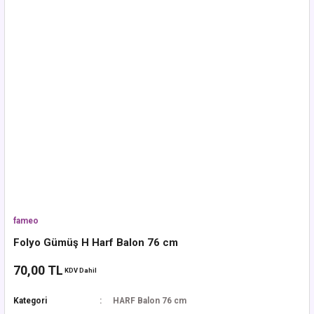
fameo
Folyo Gümüş H Harf Balon 76 cm
70,00 TL
KDV Dahil
Kategori
HARF Balon 76 cm