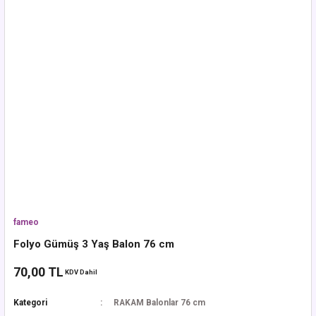
fameo
Folyo Gümüş 3 Yaş Balon 76 cm
70,00 TL
KDV Dahil
Kategori
RAKAM Balonlar 76 cm