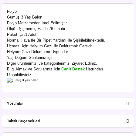
Folyo
Gümüş 3 Yaş Balon
Folyo Malzemeden İmal Edilmiştir.
Ölçü : Şişmemiş Halde 76 cm dir.
Paket İçi :1 Adet
Normal Hava İle Bir Pipet Yardımı İle Şişirilebilmektedir.
Uçması İçin Helyum Gazı İle Doldurmak Gerekir.
Helyum Gazı Dolumu na Uygundur.
Yaş Doğum Günleriniz için,
Diğer ürünlerimizi ve kategorilerimizi Ziyaret Ediniz.
Bilgi Almak ve Sorularınız İçin
Canlı Destek
Hattından
Ulaşabilirsiniz.
Yorumlar
Taksit Seçenekleri
Bu ürüne ilk yorumu siz yapın!