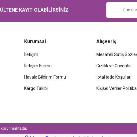
Gönder
LTENE KAYIT OLABİLİRSİNİZ
Kurumsal
Alışveriş
İletişim
Mesafeli Satış Sözl
İletişim Formu
Gizlilik ve Güvenlik
Havale Bildirim Formu
İptal İade Koşullari
Kargo Takibi
Kişisel Veriler Politika
le korunmaktadır.