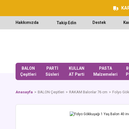
KAR
Hakkımızda
Destek
Ka
Takip Edin
BALON
PARTİ
KULLAN
PASTA
B
Çeşitleri
Süsleri
AT Parti
Malzemeleri
P
Anasayfa
BALON Çeşitleri
RAKAM Balonlar 76 cm
Folyo Gök