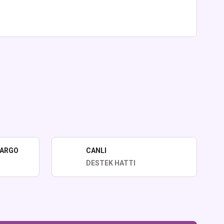
lirsiniz.
KARGO
CANLI
DESTEK HATTI