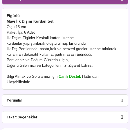
Figürlü
Mavi İlk Dişim Kürdan Set
Ölçü:15 cm
Paket İçi: 6 Adet
İlk Dişim Figürler Kesimli karton üzerine
kürdanlar yapıştırılarak oluşturulmuş bir üründür.
İlk Diş Partilerinde pasta,kek ve benzeri gıdalar üzerine takılarak
kullanılan dekoratif kullan at parti masası ürünüdür.
Partileriniz ve Doğum Günleriniz için,
Diğer ürünlerimizi ve kategorilerimizi Ziyaret Ediniz.
Bilgi Almak ve Sorularınız İçin
Canlı Destek
Hattından
Ulaşabilirsiniz.
Yorumlar
Taksit Seçenekleri
Bu ürüne ilk yorumu siz yapın!