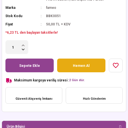
Marka
fameo
Stok Kodu
BBK0051
Fiyat
50,00 TL + KDV
*6,23 TL den başlayan taksitlerle!
Sepete Ekle
Hemen Al
Maksimum kargoya veriliş süresi :
2 Gün dür.
Güvenli Alışveriş İmkanı
Hızlı Gönderim
Ürün Bilgisi