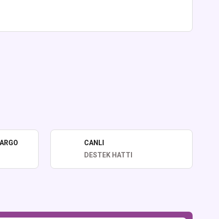
lirsiniz.
KARGO
CANLI
DESTEK HATTI