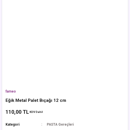
fameo
Eğik Metal Palet Bıçağı 12 cm
110,00 TL
KDV Dahil
Kategori
PASTA Gereçleri