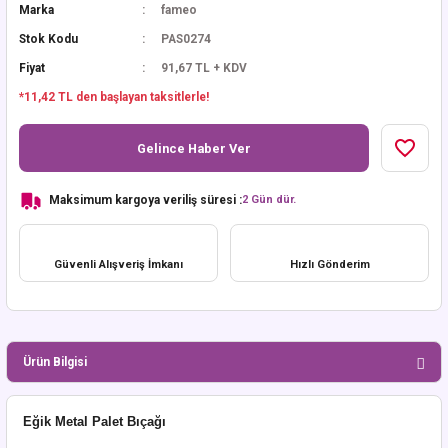
Marka
fameo
Stok Kodu
PAS0274
Fiyat
91,67 TL + KDV
*11,42 TL den başlayan taksitlerle!
Gelince Haber Ver
Maksimum kargoya veriliş süresi :
2 Gün dür.
Güvenli Alışveriş İmkanı
Hızlı Gönderim
Ürün Bilgisi
Eğik Metal Palet Bıçağı