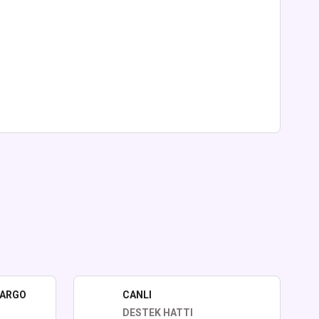
lirsiniz.
KARGO
CANLI
DESTEK HATTI