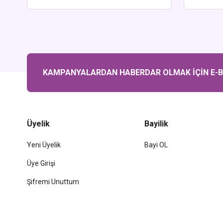
KAMPANYALARDAN HABERDAR OLMAK İÇİN E-BÜ
Üyelik
Bayilik
Yeni Üyelik
Bayi OL
Üye Girişi
Şifremi Unuttum