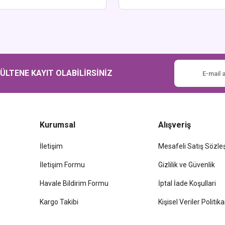
Gönder
LTENE KAYIT OLABİLİRSİNİZ
Kurumsal
Alışveriş
İletişim
Mesafeli Satış Sözl
İletişim Formu
Gizlilik ve Güvenlik
Havale Bildirim Formu
İptal İade Koşullari
Kargo Takibi
Kişisel Veriler Politika