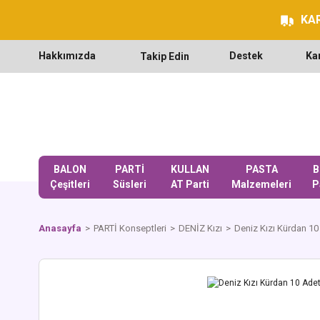
KAR
Hakkımızda
Destek
Ka
Takip Edin
BALON
PARTİ
KULLAN
PASTA
B
Çeşitleri
Süsleri
AT Parti
Malzemeleri
P
Anasayfa
PARTİ Konseptleri
DENİZ Kızı
Deniz Kızı Kürdan 10