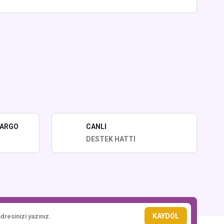
lirsiniz.
KARGO
CANLI
DESTEK HATTI
KAYDOL