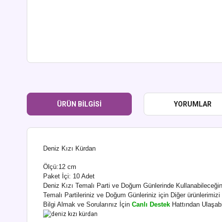
ÜRÜN BILGISI
YORUMLAR
Deniz Kızı Kürdan
Ölçü:12 cm
Paket İçi: 10 Adet
Deniz Kızı Temalı Parti ve Doğum Günlerinde Kullanabileceğin
Temalı Partileriniz ve Doğum Günleriniz için Diğer ürünlerimizi 
Bilgi Almak ve Sorularınız İçin
Canlı Destek
Hattından Ulaşabil