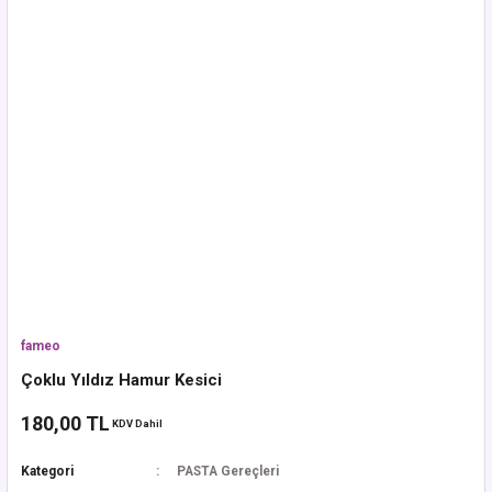
fameo
Çoklu Yıldız Hamur Kesici
180,00 TL
KDV Dahil
Kategori
PASTA Gereçleri