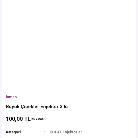
fameo
Büyük Çiçekler Enjektör 3 lü
100,00 TL
KDV Dahil
Kategori
KOPAT Enjektörler