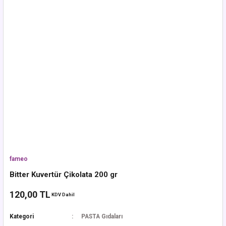
fameo
Bitter Kuvertür Çikolata 200 gr
120,00 TL
KDV Dahil
Kategori
PASTA Gıdaları