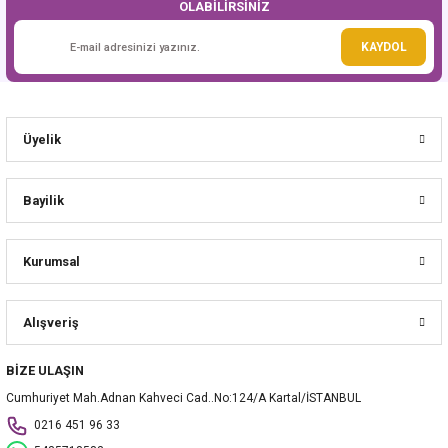
OLABİLİRSİNİZ
Gönder
KAYDOL
Üyelik
Bayilik
Kurumsal
Alışveriş
BİZE ULAŞIN
Cumhuriyet Mah.Adnan Kahveci Cad..No:124/A Kartal/İSTANBUL
0216 451 96 33