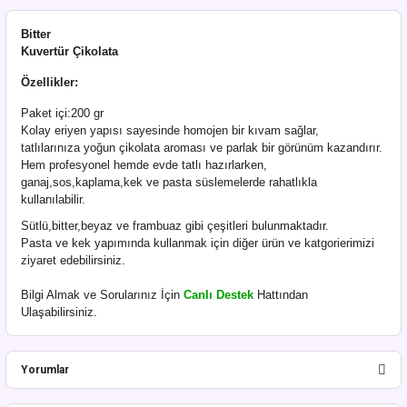
Bitter
Kuvertür Çikolata
Özellikler:
Paket içi:200 gr
Kolay eriyen yapısı sayesinde homojen bir kıvam sağlar,
tatlılarınıza yoğun çikolata aroması ve parlak bir görünüm kazandırır.
Hem profesyonel hemde evde tatlı hazırlarken,
ganaj,sos,kaplama,kek ve pasta süslemelerde rahatlıkla
kullanılabilir.
Sütlü,bitter,beyaz ve frambuaz gibi çeşitleri bulunmaktadır.
Pasta ve kek yapımında kullanmak için diğer ürün ve katgorierimizi
ziyaret edebilirsiniz.
Bilgi Almak ve Sorularınız İçin
Canlı Destek
Hattından
Ulaşabilirsiniz.
Yorumlar