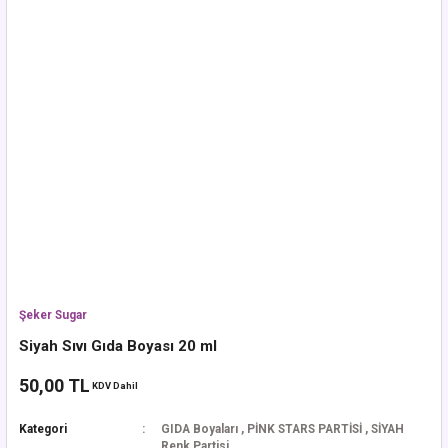
Şeker Sugar
Siyah Sıvı Gıda Boyası 20 ml
50,00 TL
KDV Dahil
Kategori
GIDA Boyaları
,
PİNK STARS PARTİSİ
,
SİYAH
Renk Partisi