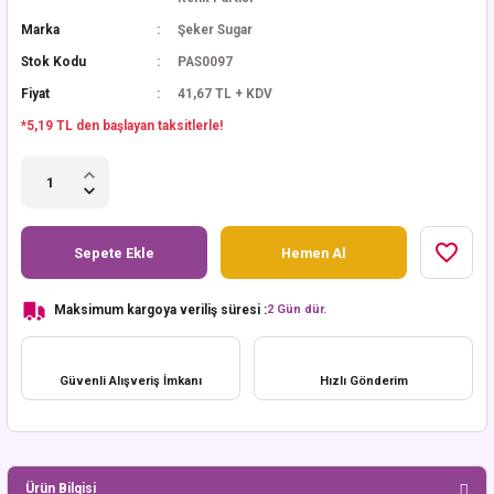
Marka
Şeker Sugar
Stok Kodu
PAS0097
Fiyat
41,67 TL + KDV
*5,19 TL den başlayan taksitlerle!
Sepete Ekle
Hemen Al
Maksimum kargoya veriliş süresi :
2 Gün dür.
Güvenli Alışveriş İmkanı
Hızlı Gönderim
Ürün Bilgisi