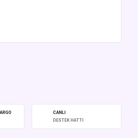
lirsiniz.
KARGO
CANLI
DESTEK HATTI