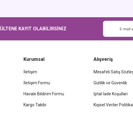
Gönder
LTENE KAYIT OLABİLİRSİNİZ
Kurumsal
Alışveriş
İletişim
Mesafeli Satış Sözl
İletişim Formu
Gizlilik ve Güvenlik
Havale Bildirim Formu
İptal İade Koşullari
Kargo Takibi
Kişisel Veriler Politika