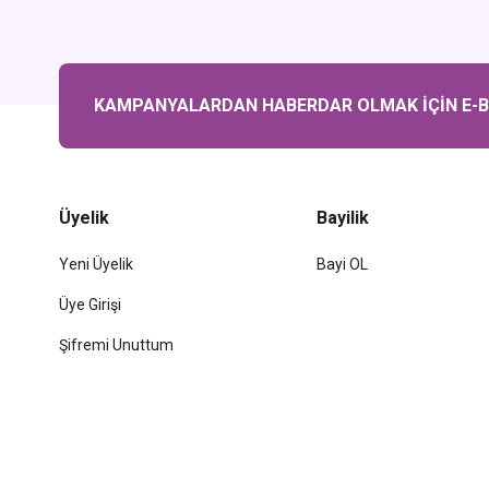
KAMPANYALARDAN HABERDAR OLMAK İÇİN E-BÜ
Üyelik
Bayilik
Yeni Üyelik
Bayi OL
Üye Girişi
Şifremi Unuttum