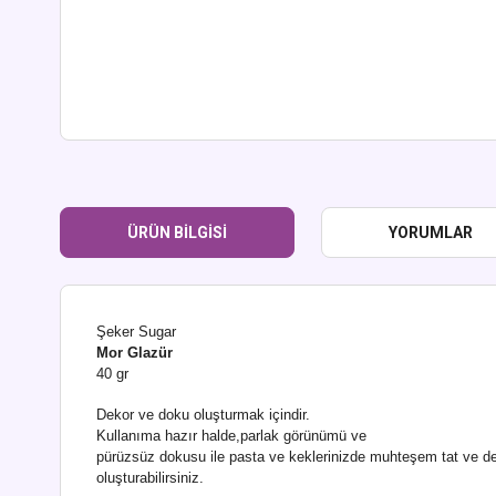
ÜRÜN BILGISI
YORUMLAR
Şeker Sugar
Mor Glazür
40 gr
Dekor ve doku oluşturmak içindir.
Kullanıma hazır halde,parlak görünümü ve
pürüzsüz dokusu ile pasta ve keklerinizde muhteşem tat ve de
oluşturabilirsiniz.