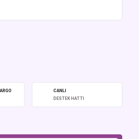
lirsiniz.
KARGO
CANLI
DESTEK HATTI