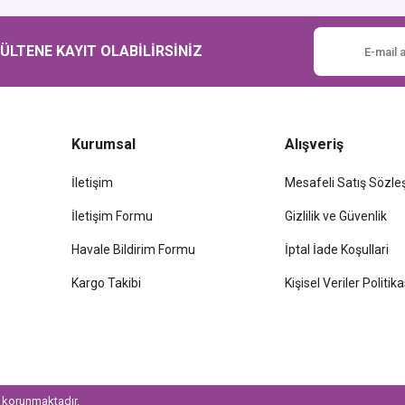
Gönder
LTENE KAYIT OLABİLİRSİNİZ
Kurumsal
Alışveriş
İletişim
Mesafeli Satış Sözl
İletişim Formu
Gizlilik ve Güvenlik
Havale Bildirim Formu
İptal İade Koşullari
Kargo Takibi
Kişisel Veriler Politika
le korunmaktadır.