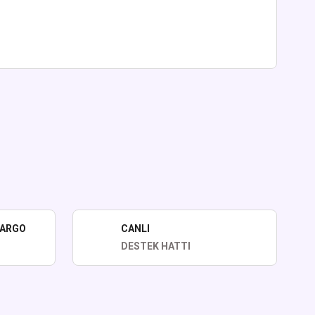
lirsiniz.
KARGO
CANLI
DESTEK HATTI