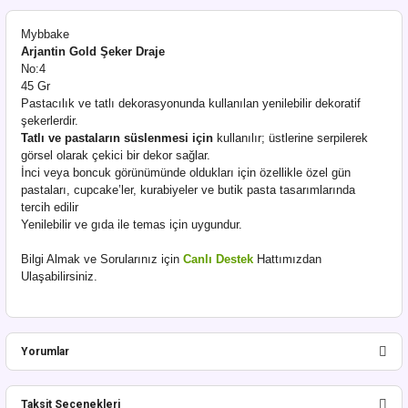
Mybbake
Arjantin Gold Şeker Draje
No:4
45 Gr
Pastacılık ve tatlı dekorasyonunda kullanılan yenilebilir dekoratif
şekerlerdir.
Tatlı ve pastaların süslenmesi için
kullanılır; üstlerine serpilerek
görsel olarak çekici bir dekor sağlar.
İnci veya boncuk görünümünde oldukları için özellikle özel gün
pastaları, cupcake’ler, kurabiyeler ve butik pasta tasarımlarında
tercih edilir
Yenilebilir ve gıda ile temas için uygundur.
Bilgi Almak ve Sorularınız için
Canlı Destek
Hattımızdan
Ulaşabilirsiniz.
Yorumlar
Taksit Seçenekleri