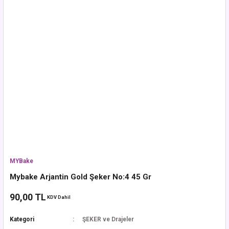
MYBake
Mybake Arjantin Gold Şeker No:4 45 Gr
90,00 TL
KDV Dahil
Kategori
ŞEKER ve Drajeler