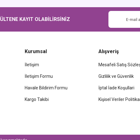
Gönder
LTENE KAYIT OLABİLİRSİNİZ
Kurumsal
Alışveriş
İletişim
Mesafeli Satış Sözl
İletişim Formu
Gizlilik ve Güvenlik
Havale Bildirim Formu
İptal İade Koşullari
Kargo Takibi
Kişisel Veriler Politika