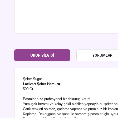
ÜRÜN BILGISI
YORUMLAR
Şeker Sugar
Lacivert Şeker Hamuru
500 Gr
Pastalarınıza profesyonel bir dokunuş katın!
Yumuşak kıvamı ve kolay şekil alabilen yapısıyla bu şeker ham
Canlı renkleri solmaz, çatlama yapmaz ve pürüzsüz bir kaplama
Kaplama, Dekor,ganaj ve şanti ile sıvanmış pastalar için uygu