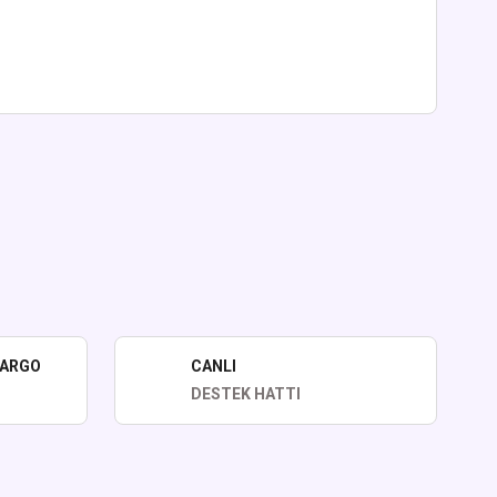
lirsiniz.
KARGO
CANLI
DESTEK HATTI