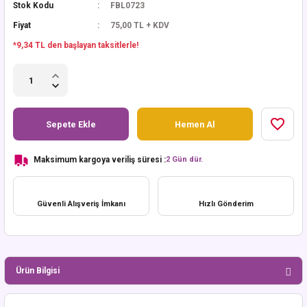
Stok Kodu
FBL0723
Fiyat
75,00 TL + KDV
*9,34 TL den başlayan taksitlerle!
Sepete Ekle
Hemen Al
Maksimum kargoya veriliş süresi :
2 Gün dür.
Güvenli Alışveriş İmkanı
Hızlı Gönderim
Ürün Bilgisi