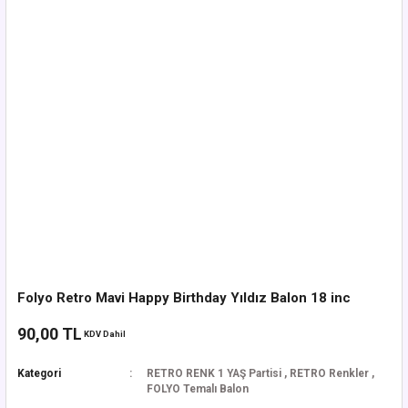
Folyo Retro Mavi Happy Birthday Yıldız Balon 18 inc
90,00 TL
KDV Dahil
Kategori
RETRO RENK 1 YAŞ Partisi
,
RETRO Renkler
,
FOLYO Temalı Balon