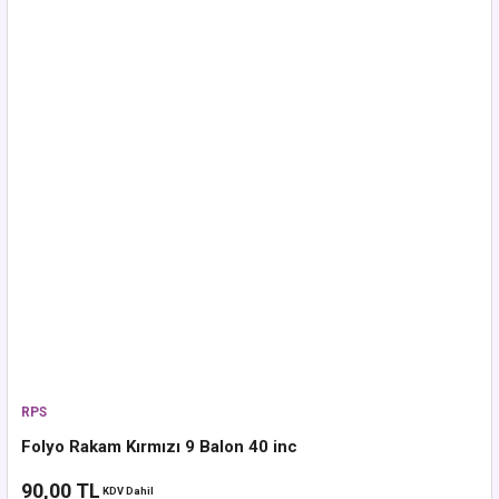
RPS
Folyo Rakam Kırmızı 9 Balon 40 inc
90,00 TL
KDV Dahil