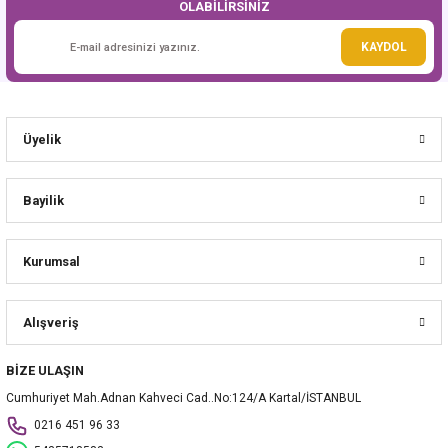
OLABİLİRSİNİZ
Gönder
KAYDOL
Üyelik
Bayilik
Kurumsal
Alışveriş
BİZE ULAŞIN
Cumhuriyet Mah.Adnan Kahveci Cad..No:124/A Kartal/İSTANBUL
0216 451 96 33