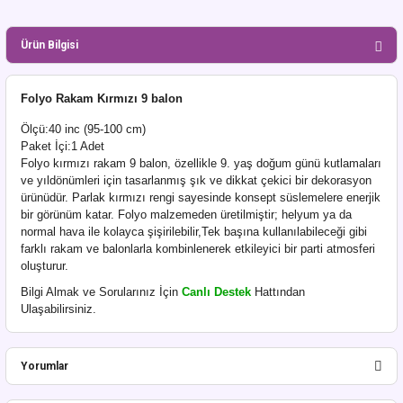
Ürün Bilgisi
Folyo Rakam Kırmızı 9 balon
Ölçü:40 inc (95-100 cm)
Paket İçi:1 Adet
Folyo kırmızı rakam 9 balon, özellikle 9. yaş doğum günü kutlamaları
ve yıldönümleri için tasarlanmış şık ve dikkat çekici bir dekorasyon
ürünüdür. Parlak kırmızı rengi sayesinde konsept süslemelere enerjik
bir görünüm katar. Folyo malzemeden üretilmiştir; helyum ya da
normal hava ile kolayca şişirilebilir,Tek başına kullanılabileceği gibi
farklı rakam ve balonlarla kombinlenerek etkileyici bir parti atmosferi
oluşturur.
Bilgi Almak ve Sorularınız İçin
Canlı Destek
Hattından
Ulaşabilirsiniz.
Yorumlar