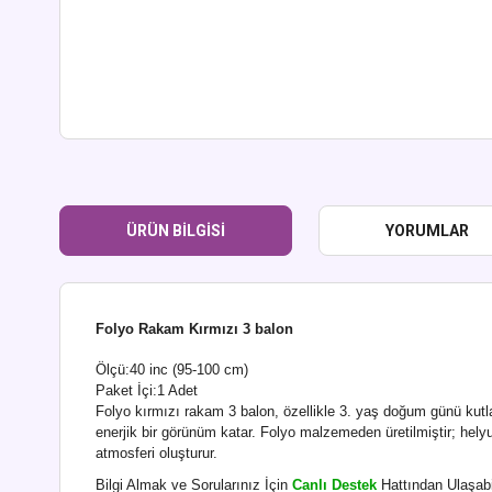
ÜRÜN BILGISI
YORUMLAR
Folyo Rakam Kırmızı 3 balon
Ölçü:40 inc (95-100 cm)
Paket İçi:1 Adet
Folyo kırmızı rakam 3 balon, özellikle 3. yaş doğum günü kutl
enerjik bir görünüm katar. Folyo malzemeden üretilmiştir; helyum
atmosferi oluşturur.
Bilgi Almak ve Sorularınız İçin
Canlı Destek
Hattından Ulaşabi