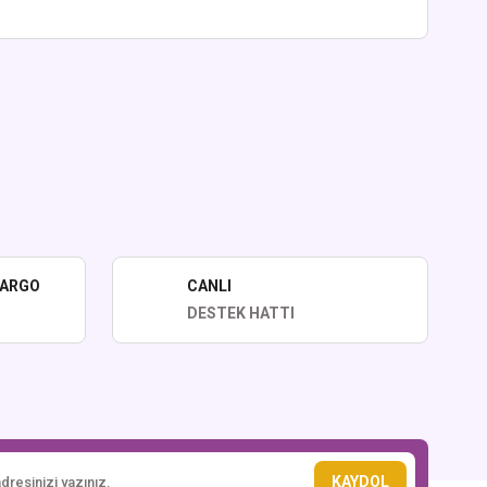
lirsiniz.
KARGO
CANLI
DESTEK HATTI
KAYDOL