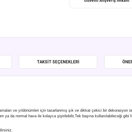
Güvenli Alışveriş İmkanı
TAKSIT SEÇENEKLERI
ÖNER
amaları ve yıldönümleri için tasarlanmış şık ve dikkat çekici bir dekorasyon 
 ya da normal hava ile kolayca şişirilebilir,Tek başına kullanılabileceği gibi f
lirsiniz.