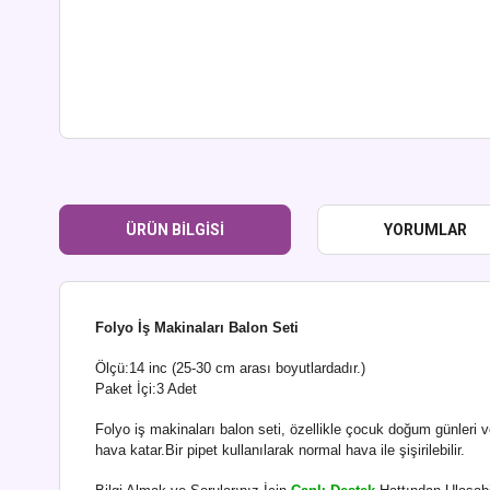
ÜRÜN BILGISI
YORUMLAR
Folyo İş Makinaları Balon Seti
Ölçü:14 inc (25-30 cm arası boyutlardadır.)
Paket İçi:3 Adet
Folyo iş makinaları balon seti, özellikle çocuk doğum günleri ve
hava katar.Bir pipet kullanılarak normal hava ile şişirilebilir.