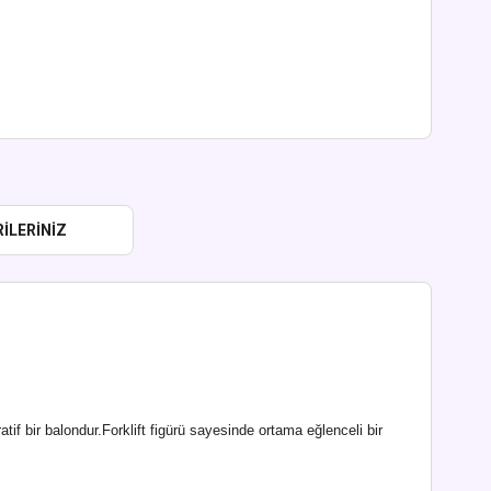
ILERINIZ
tif bir balondur.Forklift figürü sayesinde ortama eğlenceli bir