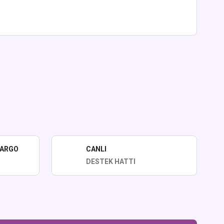
lirsiniz.
KARGO
CANLI
DESTEK HATTI