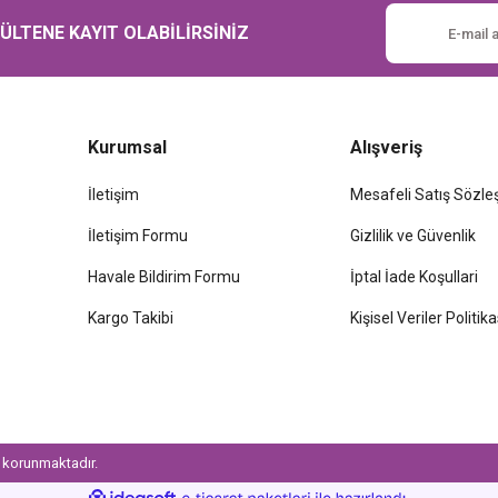
Gönder
LTENE KAYIT OLABİLİRSİNİZ
Kurumsal
Alışveriş
İletişim
Mesafeli Satış Sözl
İletişim Formu
Gizlilik ve Güvenlik
Havale Bildirim Formu
İptal İade Koşullari
Kargo Takibi
Kişisel Veriler Politika
le korunmaktadır.